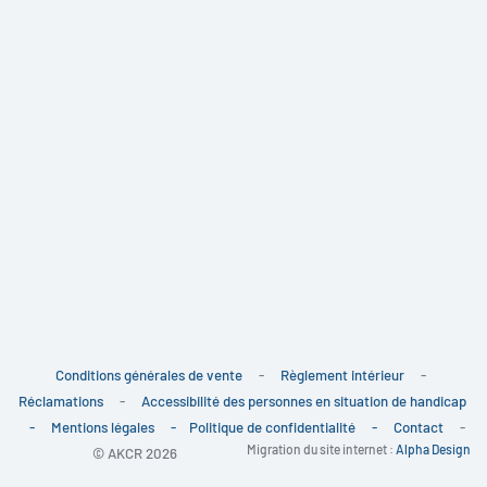
Conditions générales de vente
-
Règlement intérieur
-
Réclamations
-
Accessibilité des personnes en situation de handicap
-
Mentions légales
-
Politique de confidentialité
-
Contact
-
Migration du site internet :
Alpha Design
© AKCR 2026