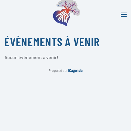
Accéder au contenu principal
ÉVÈNEMENTS À VENIR
Aucun évènement à venir!
Propulsé par
iCagenda