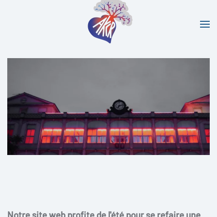
Accéder au contenu principal
Notre site web profite de l'été pour se refaire une