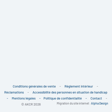
Conditions générales de vente
-
Règlement intérieur
-
Réclamations
-
Accessibilité des personnes en situation de handicap
-
Mentions légales
-
Politique de confidentialité
-
Contact
-
Migration du site internet :
Alpha Design
© AKCR 2026